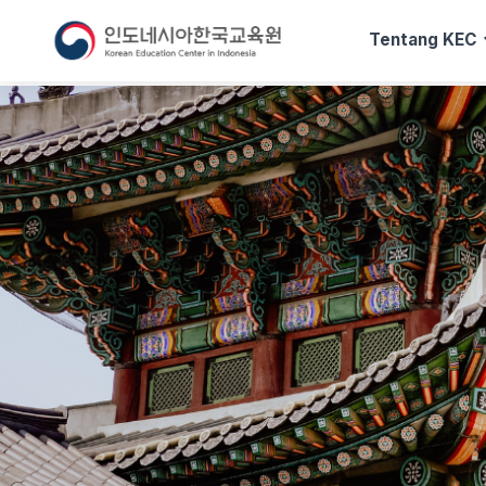
exp
Tentang KEC