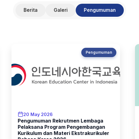
Berita
Galeri
Pengumuman
Pengumuman
20 May 2026
Pengumuman Rekrutmen Lembaga
Pelaksana Program Pengembangan
Kurikulum dan Materi Ekstrakurikuler