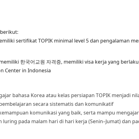
berikut:
miliki sertifikat TOPIK minimal level 5 dan pengalaman m
 memiliki 한국어교원 자격증, memiliki visa kerja yang berlaku, s
 Center in Indonesia
jar bahasa Korea atau kelas persiapan TOPIK menjadi nil
mbelajaran secara sistematis dan komunikatif
 kemampuan komunikasi yang baik, serta mampu mengajar s
luring pada malam hari di hari kerja (Senin–Jumat) dan pada