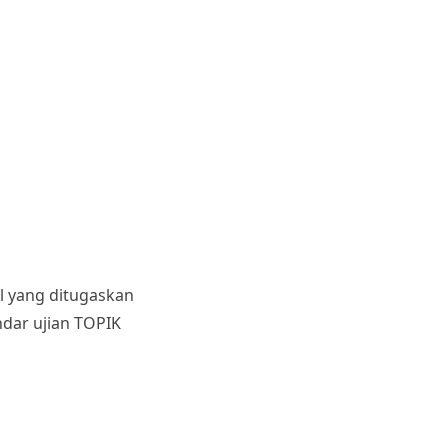
l yang ditugaskan
dar ujian TOPIK