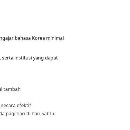
engajar bahasa Korea minimal
erta institusi yang dapat
ai tambah
ecara efektif
 pagi hari di hari Sabtu.