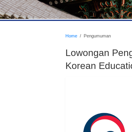
Home
/
Pengumuman
Lowongan Penga
Korean Educati