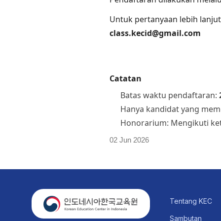
Untuk pertanyaan lebih lanju
class.kecid@gmail.com
Catatan
Batas waktu pendaftaran:
Hanya kandidat yang memen
Honorarium: Mengikuti ket
02 Jun 2026
Tentang KEC
Sambutan