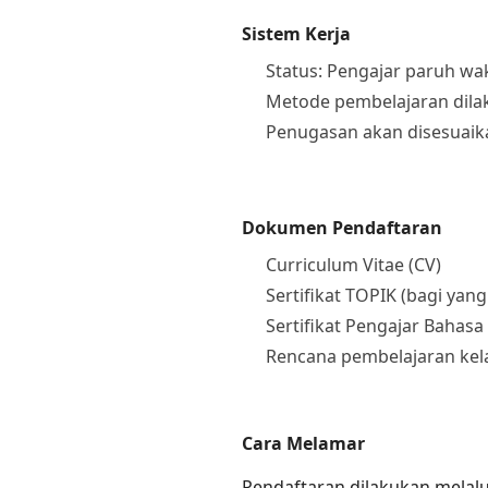
Sistem Kerja
Status: Pengajar paruh wa
Metode pembelajaran dilak
Penugasan akan disesuaik
Dokumen Pendaftaran
Curriculum Vitae (CV)
Sertifikat TOPIK (bagi yang
Sertifikat Pengajar Baha
Rencana pembelajaran kel
Cara Melamar
Pendaftaran dilakukan melal