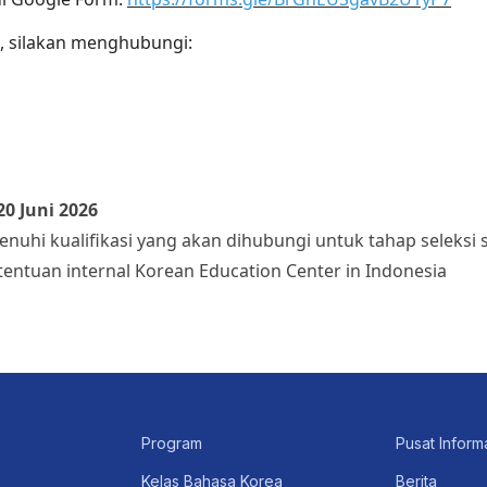
t, silakan menghubungi:
20 Juni 2026
uhi kualifikasi yang akan dihubungi untuk tahap seleksi 
entuan internal Korean Education Center in Indonesia
Program
Pusat Inform
Kelas Bahasa Korea
Berita