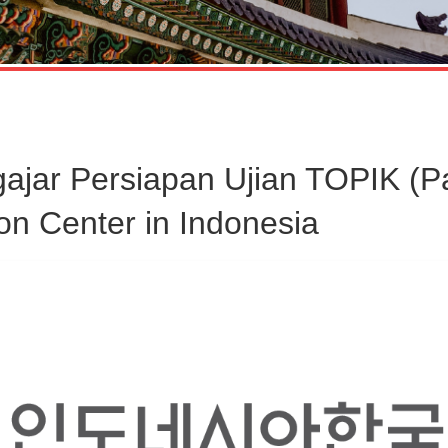
jar Persiapan Ujian TOPIK (Pa
on Center in Indonesia