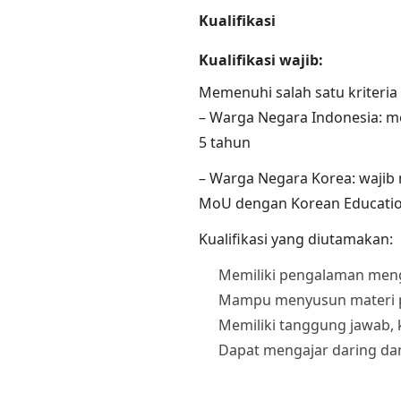
Kualifikasi
Kualifikasi wajib:
Memenuhi salah satu kriteria 
– Warga Negara Indonesia: me
5 tahun
– Warga Negara Korea: wajib
MoU dengan Korean Education
Kualifikasi yang diutamakan:
Memiliki pengalaman menga
Mampu menyusun materi pe
Memiliki tanggung jawab,
Dapat mengajar daring dan 