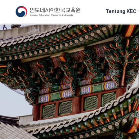
exp
Tentang KEC