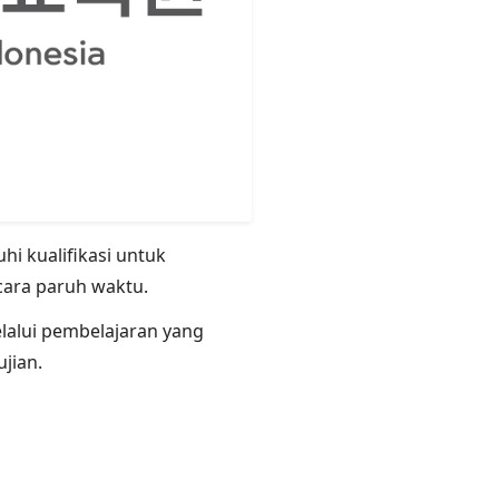
i kualifikasi untuk
ara paruh waktu.
alui pembelajaran yang
jian.