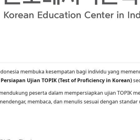
Indonesia membuka kesempatan bagi individu yang memenuh
Persiapan Ujian TOPIK (Test of Proficiency in Korean)
sec
 mendukung peserta dalam mempersiapkan ujian TOPIK mel
mendengar, membaca, dan menulis sesuai dengan standar u