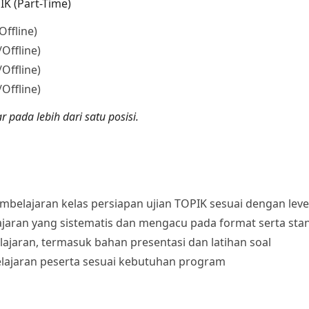
IK (Part-Time)
ffline)
Offline)
Offline)
Offline)
pada lebih dari satu posisi.
belajaran kelas persiapan ujian TOPIK sesuai dengan leve
aran yang sistematis dan mengacu pada format serta stan
jaran, termasuk bahan presentasi dan latihan soal
lajaran peserta sesuai kebutuhan program