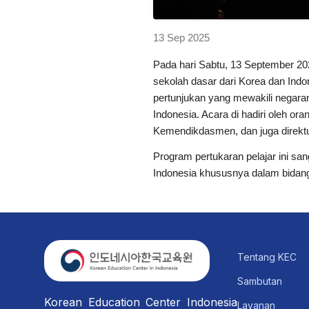
13 Sep 2025
Pada hari Sabtu, 13 September 20
sekolah dasar dari Korea dan Ind
pertunjukan yang mewakili negarany
Indonesia. Acara di hadiri oleh or
Kemendikdasmen, dan juga direktu
Program pertukaran pelajar ini s
Indonesia khususnya dalam bidang
Tentang KEC
Sambutan
Korean Education Center Indonesia
Layanan