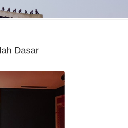
lah Dasar