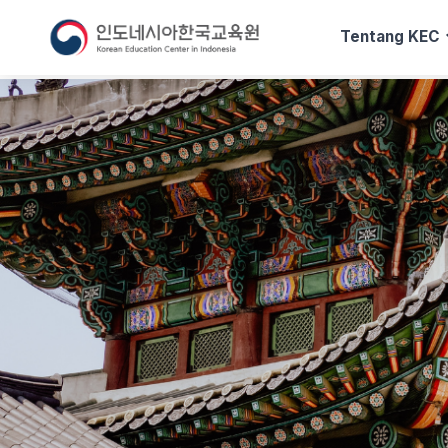
exp
Tentang KEC