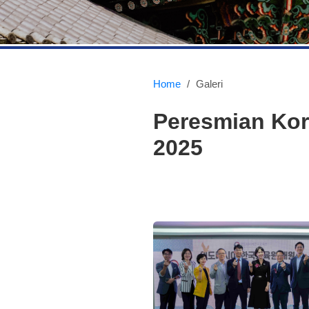
Home
/
Galeri
Peresmian Kor
2025