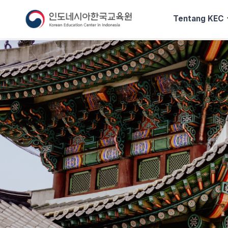
exp
Tentang KEC