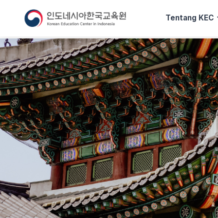
exp
Tentang KEC