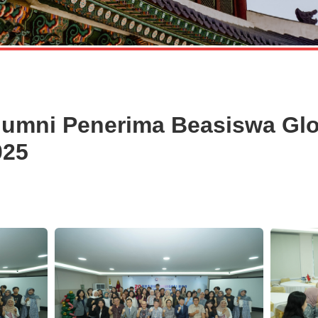
lumni Penerima Beasiswa Glo
025