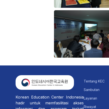
Tentang KEC
Sambutan
Korean Education Center Indonesia
Layanan
hadir untuk memfasilitasi akses
Riwayat
informasi dan program terkait