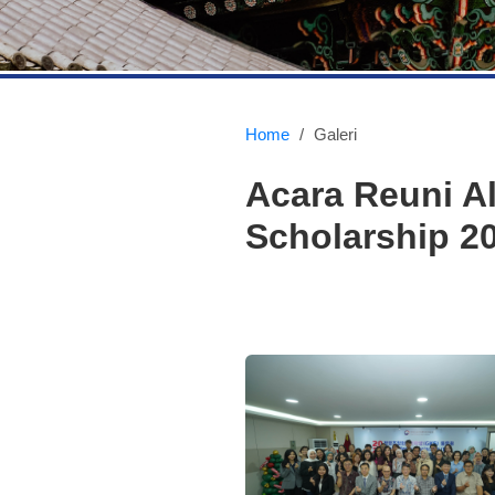
Home
/
Galeri
Acara Reuni A
Scholarship 2