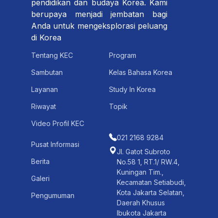
pendidikan dan budaya Korea. Kami
berupaya menjadi jembatan bagi
Anda untuk mengeksplorasi peluang
di Korea
Tentang KEC
Program
Sambutan
Kelas Bahasa Korea
Layanan
Study In Korea
Riwayat
Topik
Video Profil KEC
021 2168 9284
Pusat Informasi
Jl. Gatot Subroto
Berita
No.58 1, RT.1/ RW.4,
Kuningan Tim.,
Galeri
Kecamatan Setiabudi,
Kota Jakarta Selatan,
Pengumuman
Daerah Khusus
Ibukota Jakarta